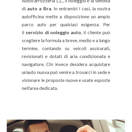
Autocarrozzeria L.L., il noleggio e la vendita
di
auto a Bra
. In entrambi i casi, la nostra
autofficina mette a disposizione un ampio
parco auto per qualsiasi esigenza. Per
il
servizio di noleggio auto
, il cliente può
scegliere la formula a breve, medio e a lungo
termine, contando su veicoli assicurati,
revisionati e dotati di aria condizionata e
navigatore. Chi invece desidera acquistare
un’auto nuova può venire a trovarci in sede e
visionare le proposte nuove e usate esposte
nell’area dedicata.