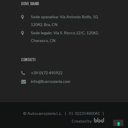
DOVE SIAMO
Sede operativa: Via Antonio Rolfo, 10,
12042, Bra, CN
Sede legale: Via S. Rocco,12/C, 12062,
Cherasco, CN
CONTATTI
+39 0172 495922
info@llcarrozzeria.com
© Autocarrozzeria L.L. | P.I. 02225480041 |
Created by