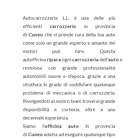
Autocarrozzeria L.L. è una delle più
efficienti
carrozzerie
in provincia
di
Cuneo
che si prende cura della tua auto
come solo un grande esperto e amante dei
motori può fare. Questa
autofficina
ripara
ogni
carrozzeria
dell’
auto
e
revisiona con grande professionalità
automobili nuove e d’epoca, grazie a una
struttura in grado di soddisfare qualunque
problema di meccanica o di carrozzeria.
Rivolgendoti al nostro team troverai grande
disponibilità e cortesia, oltre a una
decennale esperienza.
Siamo l’
officina auto
in provincia
di
Cuneo
adatta ad eseguire qualunque tipo