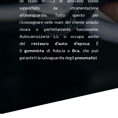
un team tecnico di altissimo livello
supportato da strumentazione
all’avanguardia. Tutto questo per
riconsegnare nelle mani del cliente un’auto
sicura e perfettamente funzionante.
Autocarrozzeria L.L. si occupa anche
del
restauro d’auto d’epoca
. È
il
gommista
di fiducia a
Bra
, che può
garantirti la salvaguardia degli
pneumatici
.